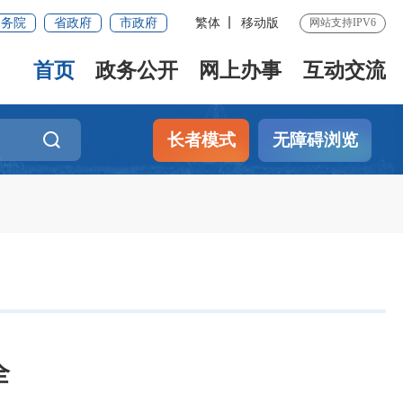
国务院
省政府
市政府
繁体
移动版
网站支持IPV6
首页
政务公开
网上办事
互动交流
长者模式
无障碍浏览
全