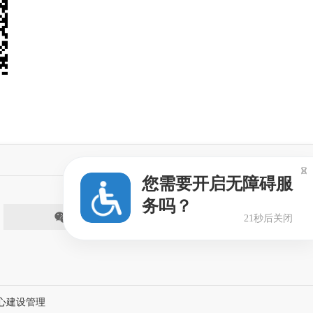

您需要开启无障碍服
务吗？
微信
21秒后关闭
心建设管理