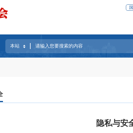
全
隐私与安