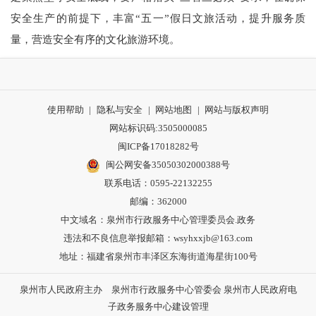
安全生产的前提下，丰富“五一”假日文旅活动，提升服务质
量，营造安全有序的文化旅游环境。
使用帮助
|
隐私与安全
|
网站地图
|
网站与版权声明
网站标识码:3505000085
闽ICP备17018282号
闽公网安备35050302000388号
联系电话：0595-22132255
邮编：362000
中文域名：泉州市行政服务中心管理委员会.政务
违法和不良信息举报邮箱：wsyhxxjb@163.com
地址：福建省泉州市丰泽区东海街道海星街100号
泉州市人民政府主办 泉州市行政服务中心管委会 泉州市人民政府电
子政务服务中心建设管理