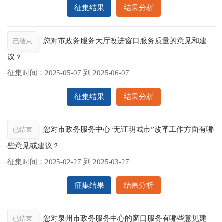
征集结果
结果分析
您对市政务服务大厅改进窗口服务质量的意见和建
已结束
议？
征集时间：
2025-05-07
到
2025-06-07
征集结果
结果分析
您对市政务服务中心“无证明城市”改革工作方面有哪
已结束
些意见或建议？
征集时间：
2025-02-27
到
2025-03-27
征集结果
结果分析
您对泉州市政务服务中心的窗口服务有哪些意见建
已结束