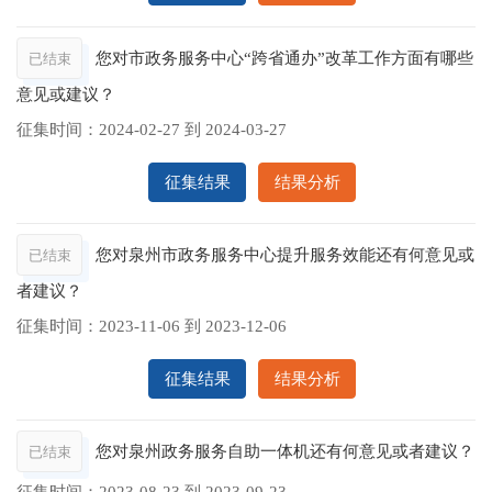
您对市政务服务中心“跨省通办”改革工作方面有哪些
已结束
意见或建议？
征集时间：
2024-02-27
到
2024-03-27
征集结果
结果分析
您对泉州市政务服务中心提升服务效能还有何意见或
已结束
者建议？
征集时间：
2023-11-06
到
2023-12-06
征集结果
结果分析
您对泉州政务服务自助一体机还有何意见或者建议？
已结束
征集时间：
2023-08-23
到
2023-09-23