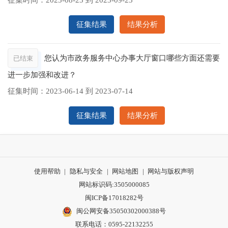
征集结果
结果分析
您认为市政务服务中心办事大厅窗口哪些方面还需要
已结束
进一步加强和改进？
征集时间：
2023-06-14
到
2023-07-14
征集结果
结果分析
使用帮助
|
隐私与安全
|
网站地图
|
网站与版权声明
网站标识码:3505000085
闽ICP备17018282号
闽公网安备35050302000388号
联系电话：0595-22132255