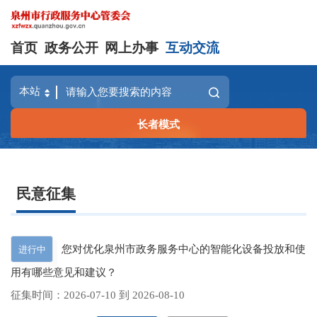
首页
政务公开
网上办事
互动交流
长者模式
民意征集
您对优化泉州市政务服务中心的智能化设备投放和使
进行中
用有哪些意见和建议？
征集时间：
2026-07-10
到
2026-08-10