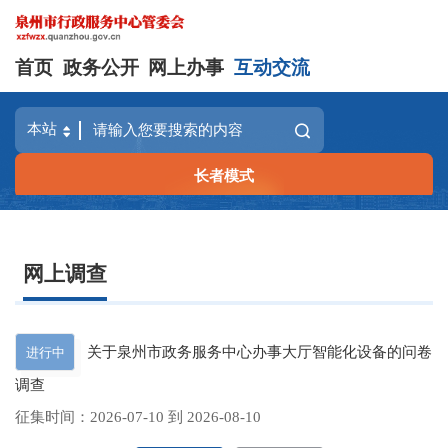
首页
政务公开
网上办事
互动交流
长者模式
网上调查
关于泉州市政务服务中心办事大厅智能化设备的问卷
进行中
调查
征集时间：
2026-07-10
到
2026-08-10