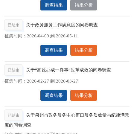
调查结果
结果分析
关于政务服务工作满意度的问卷调查
已结束
征集时间：
2026-04-09
到
2026-05-11
调查结果
结果分析
关于“高效办成一件事”改革成效的问卷调查
已结束
征集时间：
2026-02-27
到
2026-03-27
调查结果
结果分析
关于泉州市政务服务中心窗口服务质效量与纪律满意
已结束
度的问卷调查